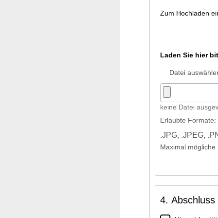
Zum Hochladen eine
Laden Sie hier bi
Datei auswähle
keine Datei ausge
Erlaubte Formate:
.JPG
,
.JPEG
,
.P
Maximal mögliche 
4. Abschluss