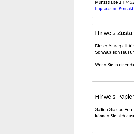
Münzstraße 1 | 745
Impressum
,
Kontakt
Hinweis Zustän
Dieser Antrag gilt f
Schwäbisch Hall
u
Wenn Sie in einer di
Hinweis Papie
Sollten Sie das Form
können Sie sich aus