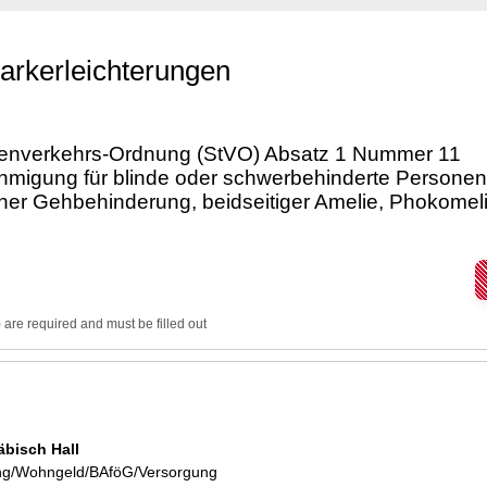
Parkerleichterungen
ßenverkehrs-Ordnung (StVO) Absatz 1 Nummer 11
igung für blinde oder schwerbehinderte Personen
er Gehbehinderung, beidseitiger Amelie, Phokomeli
) are required and must be filled out
bisch Hall
ung/Wohngeld/BAföG/Versorgung