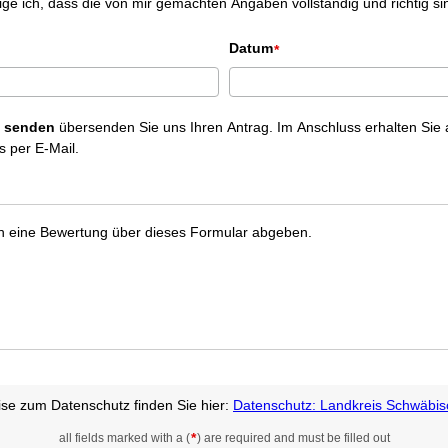
ige ich, dass die von mir gemachten Angaben vollständig und richtig si
Datum
*
f
senden
übersenden Sie uns Ihren Antrag. Im Anschluss erhalten Sie 
s per E-Mail.
h eine Bewertung über dieses Formular abgeben.
se zum Datenschutz finden Sie hier:
Datenschutz: Landkreis Schwäbis
*
all fields marked with a (
) are required and must be filled out