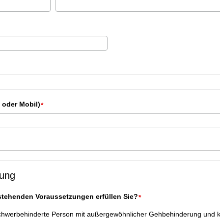
 oder Mobil)
*
lung
tehenden Voraussetzungen erfüllen Sie?
*
 schwerbehinderte Person mit außergewöhnlicher Gehbehinderung und