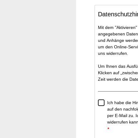
Datenschutzhi
Mit dem "Aktivieren"
angegebenen Daten e
und Anhänge werden p
um den Online-Servic
uns widerrufen.
Um Ihnen das Ausfül
Klicken auf „zwisch
Zeit werden die Dat
Ich habe die H
auf den nachfo
per E-Mail zu. I
widerrufen kann
*