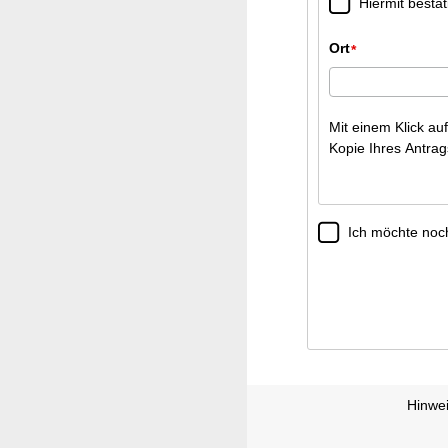
Hiermit bestät
Ort
*
Mit einem Klick au
Kopie Ihres Antrag
Ich möchte noc
Hinwei