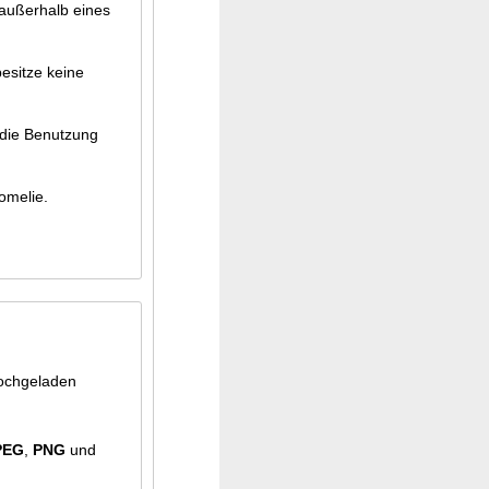
esitze keine
 die Benutzung
omelie.
chgeladen
PEG
,
PNG
und