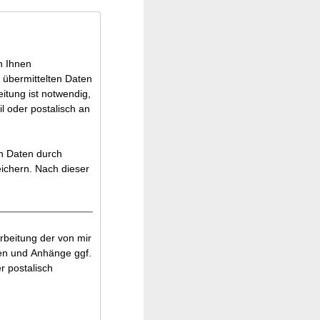
n Ihnen
 übermittelten Daten
itung ist notwendig,
l oder postalisch an
en Daten durch
ichern. Nach dieser
beitung der von mir
en und Anhänge ggf.
r postalisch