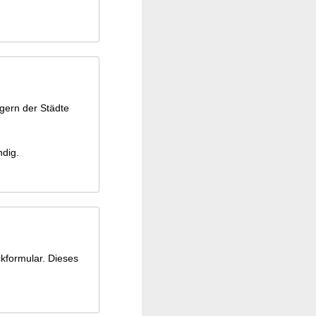
gern der Städte
ndig.
ckformular. Dieses