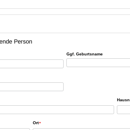
llende Person
Ggf. Geburtsname
Hausn
Ort
*