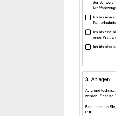
der Schwere meines Leidens nur mit fremder Hilfe oder nur mit g
Kraftfahrzeu
Ich bin eine 
Fahrerlaubnis
Ich bin eine 
Ich bin eine 
3. Anlagen
Aufgrund technis
werden. Einzelne 
Bitte beachten Sie
PDF
.