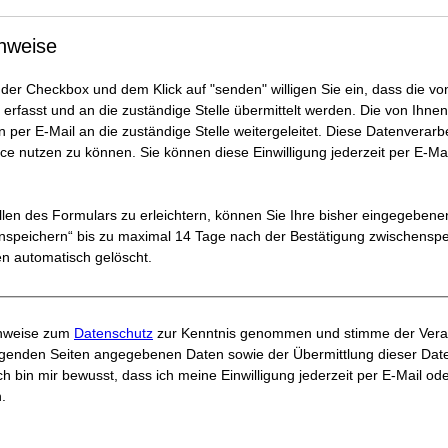
nweise
 der Checkbox und dem Klick auf "senden" willigen Sie ein, dass die vo
rfasst und an die zuständige Stelle übermittelt werden. Die von Ihnen
er E-Mail an die zuständige Stelle weitergeleitet. Diese Datenverarbe
e nutzen zu können. Sie können diese Einwilligung jederzeit per E-Mai
len des Formulars zu erleichtern, können Sie Ihre bisher eingegeben
enspeichern“ bis zu maximal 14 Tage nach der Bestätigung zwischenspe
en automatisch gelöscht.
inweise zum
Datenschutz
zur Kenntnis genommen und stimme der Verar
lgenden Seiten angegebenen Daten sowie der Übermittlung dieser Dat
ch bin mir bewusst, dass ich meine Einwilligung jederzeit per E-Mail ode
.