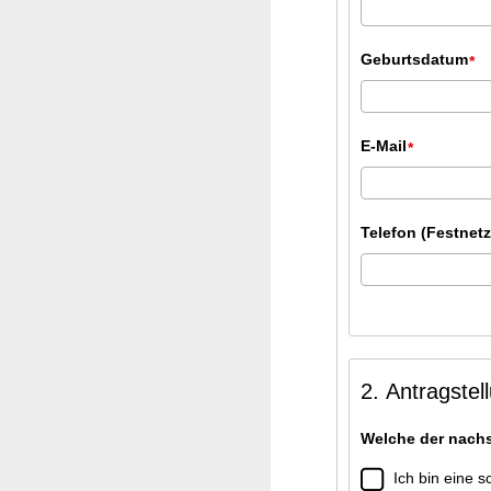
Geburtsdatum
*
E-Mail
*
Telefon (Festnetz
2. Antragstel
Welche der nachs
Ich bin eine