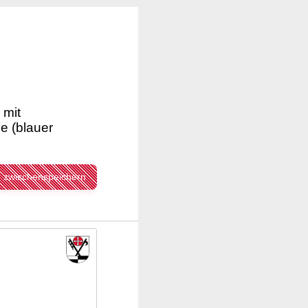
 mit
e (blauer
zwischenspeichern