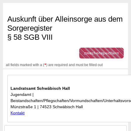
Auskunft über Alleinsorge aus dem
Sorgeregister
§ 58 SGB VIII
zwischenspeichern
*
all fields marked with a (
) are required and must be filled out
Landratsamt Schwäbisch Hall
Jugendamt |
Beistandschaften/Pflegschaften/Vormundschaften/Unterhaltsvor
Münzstraße 1 | 74523 Schwäbisch Hall
Kontakt