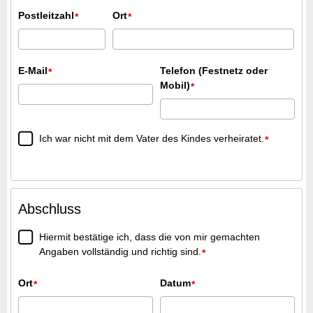
Postleitzahl
Ort
*
*
E-Mail
Telefon (Festnetz oder
*
Mobil)
*
Ich war nicht mit dem Vater des Kindes verheiratet.
*
Abschluss
Hiermit bestätige ich, dass die von mir gemachten
Angaben vollständig und richtig sind.
*
Ort
Datum
*
*