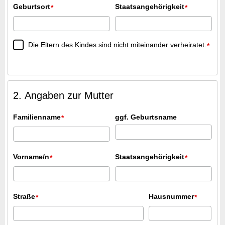
Geburtsort
Staatsangehörigkeit
*
*
Die Eltern des Kindes sind nicht miteinander verheiratet.
*
2. Angaben zur Mutter
Familienname
ggf. Geburtsname
*
Vorname/n
Staatsangehörigkeit
*
*
Straße
Hausnummer
*
*