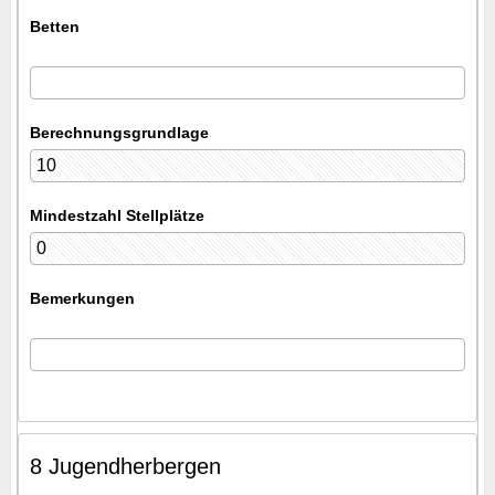
Betten
Berechnungsgrundlage
Mindestzahl Stellplätze
Bemerkungen
8 Jugendherbergen