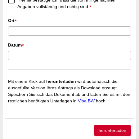
Hiermit bestätige ich, dass die von mir gemachten
Angaben vollständig und richtig sind.
*
Ort
*
Datum
*
Mit einem Klick auf
herunterladen
wird automatisch die
ausgefüllte Version Ihres Antrags als Download erzeugt.
Speichern Sie sich das Dokument ab und laden Sie es mit den
restlichen benötigten Unterlagen in
Viba BW
hoch.
herunterladen