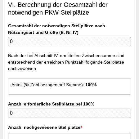
VI. Berechnung der Gesamtzahl der
notwendigen PKW-Stellplätze
Gesamtzahl der notwendigen Stellplätze nach
Nutzungsart und Größe (lt. Nr. IV)
Nach der bei Abschnitt IV. ermittelten Zwischensumme sind
entsprechend der erreichten Punktzahl folgende Stellplätze
nachzuweisen:
Anteil (%-Zahl bezogen auf Summe):
100%
Anzahl erforderliche Stellplätze bei 100%
Anzahl nachgewiesene Stellplätze
*