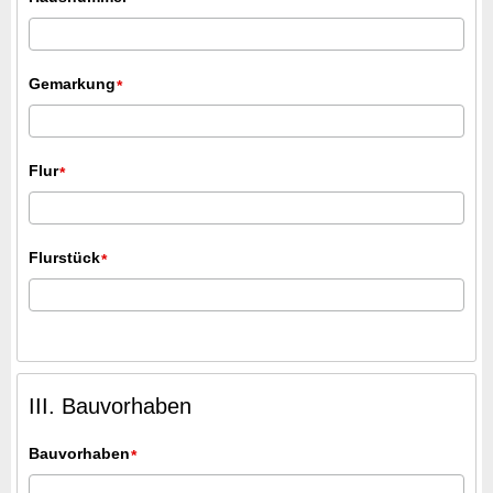
Gemarkung
*
Flur
*
Flurstück
*
III. Bauvorhaben
Bauvorhaben
*