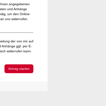
on Ihnen angegebenen
 Daten und Anhänge
endig, um den Online-
 an uns widerrufen.
itung der von mir auf
 Anhänge ggf. per E-
lisch widerrufen kann.
Antrag starten