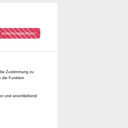
zwischenspeichern
t die Zustimmung zu
 die Funktion
ten und anschließend