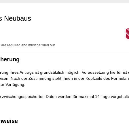
es Neubaus
) are required and must be filled out
cherung
ung Ihres Antrags ist grundsätzlich möglich. Voraussetzung hierfür is
sen. Nach der Zustimmung steht Ihnen in der Kopfzeile des Formulars
zur Verfügung.
ie zwischengespeicherten Daten werden für maximal 14 Tage vorgehal
nweise