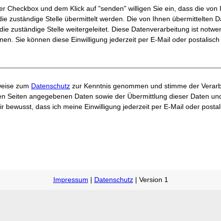
der Checkbox und dem Klick auf "senden" willigen Sie ein, dass die v
die zuständige Stelle übermittelt werden. Die von Ihnen übermittelten
die zuständige Stelle weitergeleitet. Diese Datenverarbeitung ist notw
en. Sie können diese Einwilligung jederzeit per E-Mail oder postalisch
nweise zum
Datenschutz
zur Kenntnis genommen und stimme der Verarbe
n Seiten angegebenen Daten sowie der Übermittlung dieser Daten und
mir bewusst, dass ich meine Einwilligung jederzeit per E-Mail oder posta
Impressum
|
Datenschutz
| Version 1