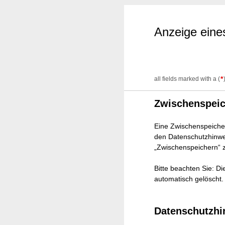
Anzeige ein
*
all fields marked with a (
Zwischenspei
Eine Zwischenspeicher
den Datenschutzhinwei
„Zwischenspeichern“ 
Bitte beachten Sie: D
automatisch gelöscht.
Datenschutzhi